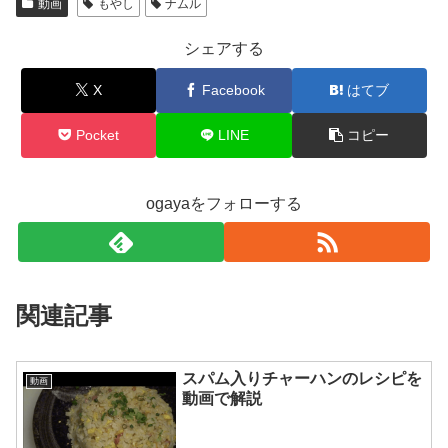
動画
もやし
ナムル
シェアする
X
Facebook
はてブ
Pocket
LINE
コピー
ogayaをフォローする
関連記事
スパム入りチャーハンのレシピを
動画
動画で解説