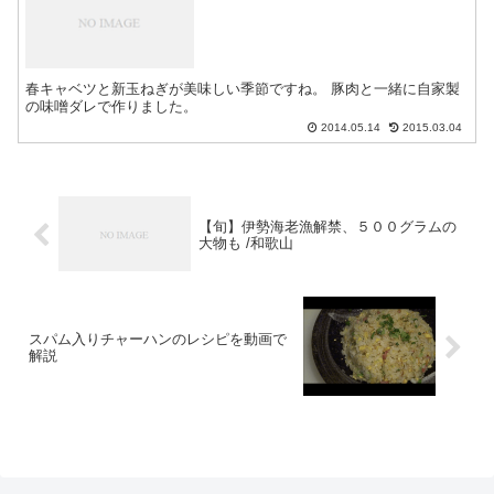
春キャベツと新玉ねぎが美味しい季節ですね。 豚肉と一緒に自家製
の味噌ダレで作りました。
2014.05.14
2015.03.04
【旬】伊勢海老漁解禁、５００グラムの
大物も /和歌山
スパム入りチャーハンのレシピを動画で
解説